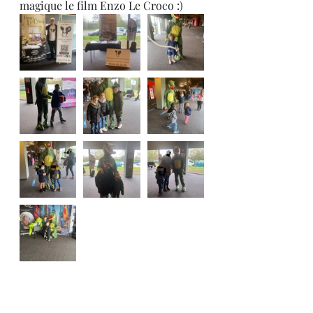
magique le film Enzo Le Croco :)