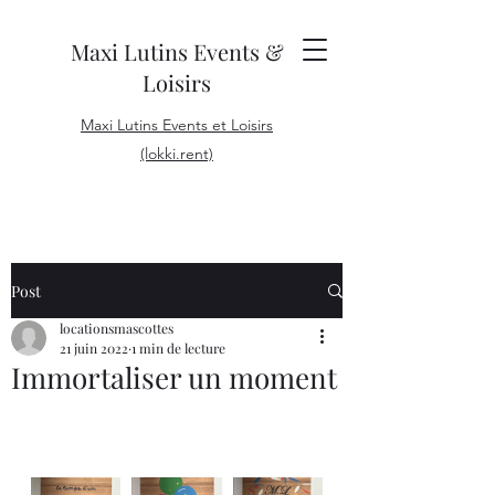
Maxi Lutins Events &
Loisirs
Maxi Lutins Events et Loisirs
(lokki.rent)
Post
locationsmascottes
21 juin 2022
1 min de lecture
Immortaliser un moment