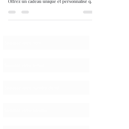
Offrez un cadeau unique et personnalisé qui
fera...
Nom
E-mail
Téléphone
Adresse
Objet