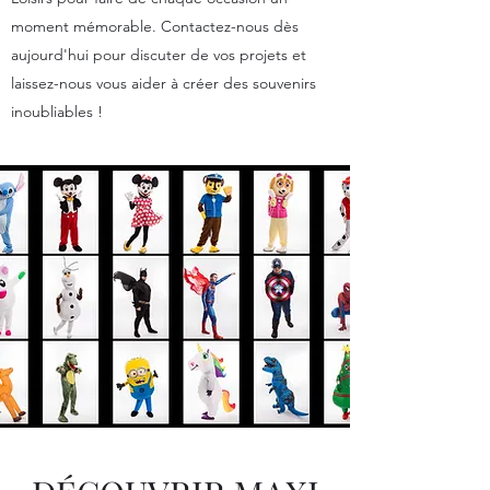
moment mémorable. Contactez-nous dès
aujourd'hui pour discuter de vos projets et
laissez-nous vous aider à créer des souvenirs
inoubliables !