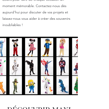
moment mémorable. Contactez-nous dès
aujourd'hui pour discuter de vos projets et
laissez-nous vous aider à créer des souvenirs
inoubliables !