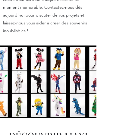
moment mémorable. Contactez-nous dès
aujourd'hui pour discuter de vos projets et
laissez-nous vous aider à créer des souvenirs
inoubliables !